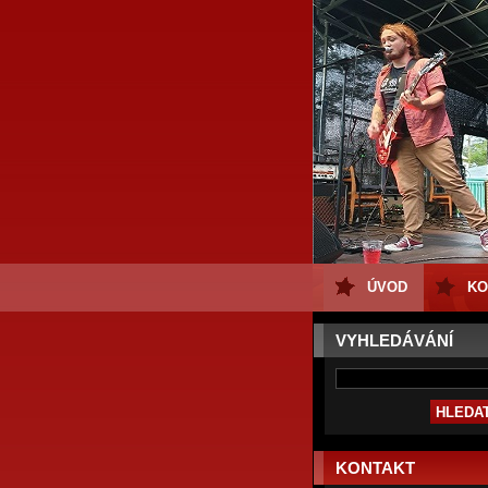
ÚVOD
KO
VYHLEDÁVÁNÍ
KONTAKT