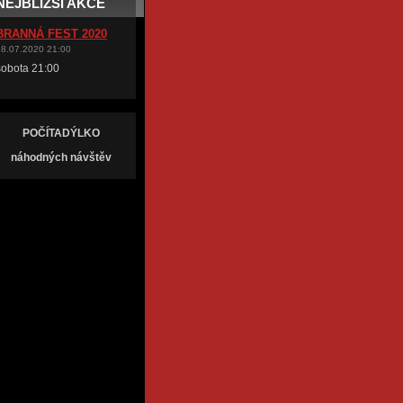
NEJBLIŽŠÍ AKCE
BRANNÁ FEST 2020
18.07.2020 21:00
sobota 21:00
POČÍTADÝLKO
náhodných návštěv