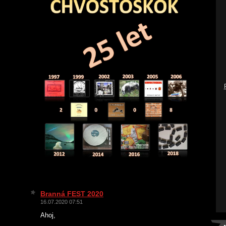
Branná FEST 2020
16.07.2020 07:51
Ahoj,