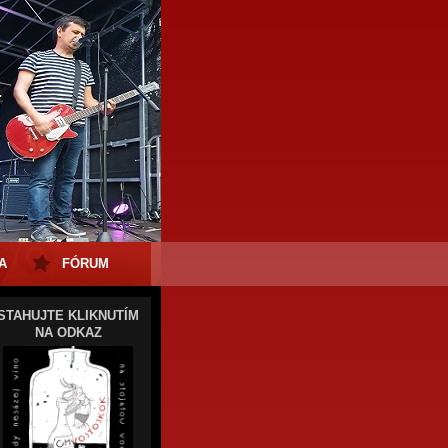
A
FÓRUM
STAHUJTE KLIKNUTÍM
NA ODKAZ