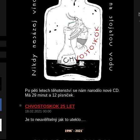
Po pěti letech těhotenství se nám narodilo nové CD.
Má 29 minut a 12 písniček.
CHVOSTOSKOK 25 LET
18.02.2021 00:00
Je to neuvěřitelný jak to uteklo....