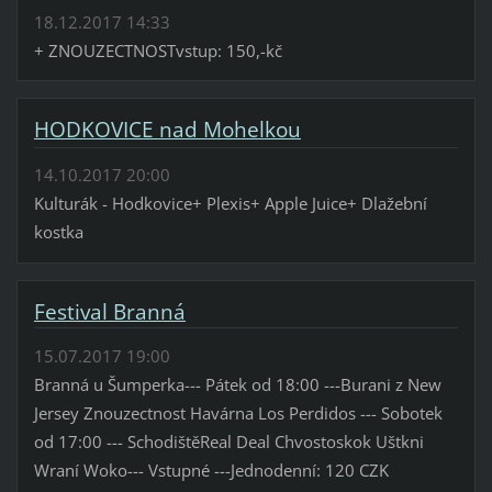
18.12.2017 14:33
+ ZNOUZECTNOSTvstup: 150,-kč
HODKOVICE nad Mohelkou
14.10.2017 20:00
Kulturák - Hodkovice+ Plexis+ Apple Juice+ Dlažební
kostka
Festival Branná
15.07.2017 19:00
Branná u Šumperka--- Pátek od 18:00 ---Burani z New
Jersey Znouzectnost Havárna Los Perdidos --- Sobotek
od 17:00 --- SchodištěReal Deal Chvostoskok Uštkni
Wraní Woko--- Vstupné ---Jednodenní: 120 CZK