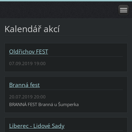
Kalendář akcí
Oldřichov FEST
07.09.2019 19:00
Branná fest
20.07.2019 20:00
BRANNÁ FEST Branná u Šumperka
Liberec - Lidové Sady