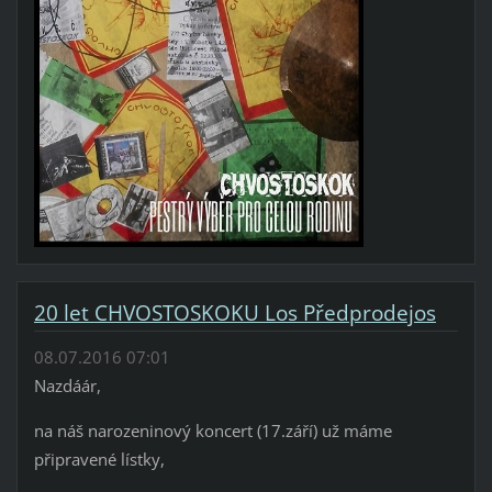
20 let CHVOSTOSKOKU Los Předprodejos
08.07.2016 07:01
Nazdáár,
na náš narozeninový koncert (17.září) už máme
připravené lístky,