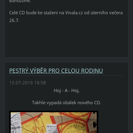
Bandzone.
Celé CD bude ke stažení na Vivala.cz od úterního večera
26.7.
PESTRÝ VÝBĚR PRO CELOU RODINU
15.07.2016 18:58
Hoj - A - Hoj,
Takhle vypadá obálek nového CD.