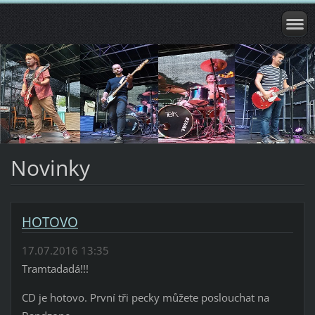
Novinky
HOTOVO
17.07.2016 13:35
Tramtadadá!!!
CD je hotovo. První tři pecky můžete poslouchat na